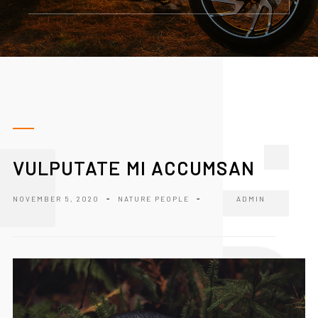
1
VULPUTATE MI ACCUMSAN
NOVEMBER 5, 2020
-
NATURE
PEOPLE
-
ADMIN